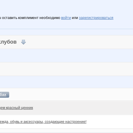
ы оставить комплимент необходимо
войти
или
зарегистрироваться
 клубов
бах
ем красный ценник
ежда, обувь и аксессуары, создающие настроение!