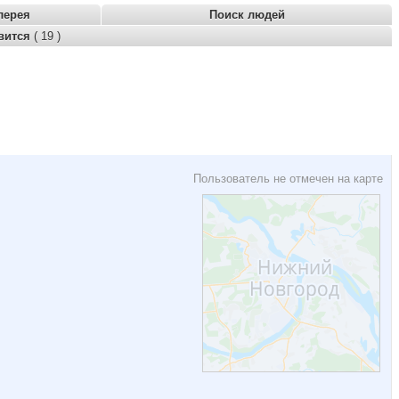
лерея
Поиск людей
вится
( 19 )
Пользователь не отмечен на карте